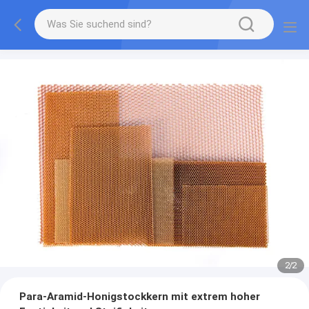
2
/
2
Para-Aramid-Honigstockkern mit extrem hoher