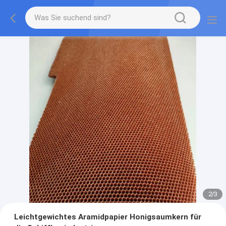
2
/
3
Leichtgewichtes Aramidpapier Honigsaumkern für