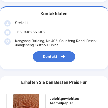
Kontaktdaten
Stella Li
+8618362561302
Kangyang Building, Nr. 406, Chunfeng Road, Bezirk
Xiangcheng, Suzhou, China
Kontakt
Erhalten Sie Den Besten Preis Für
Leichtgewichtes
Aramidpapier
Honigsaumkern für die