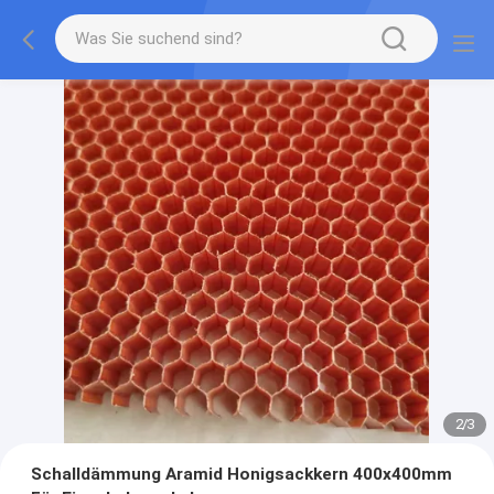
2
/
3
Schalldämmung Aramid Honigsackkern 400x400mm