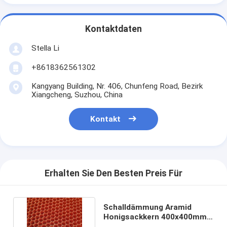
Kontaktdaten
Stella Li
+8618362561302
Kangyang Building, Nr. 406, Chunfeng Road, Bezirk
Xiangcheng, Suzhou, China
Kontakt
Erhalten Sie Den Besten Preis Für
Schalldämmung Aramid
Honigsackkern 400x400mm
Für Eisenbahnverkehr