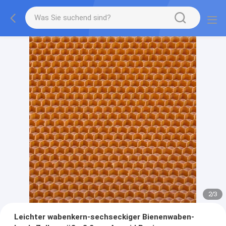
2
/
3
Leichter wabenkern-sechseckiger Bienenwaben-