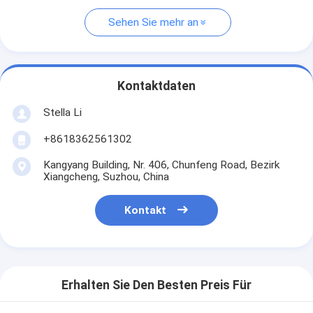
Sehen Sie mehr an
Kontaktdaten
Stella Li
+8618362561302
Kangyang Building, Nr. 406, Chunfeng Road, Bezirk
Xiangcheng, Suzhou, China
Kontakt
Erhalten Sie Den Besten Preis Für