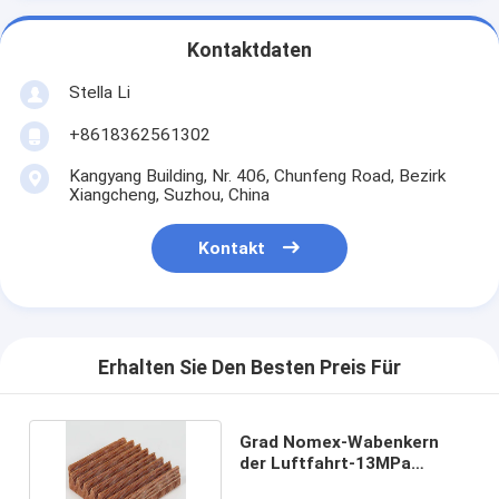
Kontaktdaten
Stella Li
+8618362561302
Kangyang Building, Nr. 406, Chunfeng Road, Bezirk
Xiangcheng, Suzhou, China
Kontakt
Erhalten Sie Den Besten Preis Für
Grad Nomex-Wabenkern
der Luftfahrt-13MPa
hochfest für Flügel