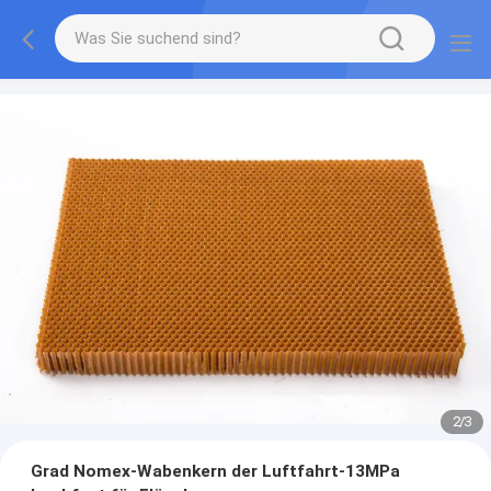
2
/
3
Grad Nomex-Wabenkern der Luftfahrt-13MPa