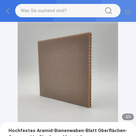
2
/
3
Hochfestes Aramid-Bienenwaben-Blatt Oberflächen-