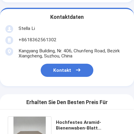
Kontaktdaten
Stella Li
+8618362561302
Kangyang Building, Nr. 406, Chunfeng Road, Bezirk
Xiangcheng, Suzhou, China
Kontakt
Erhalten Sie Den Besten Preis Für
Hochfestes Aramid-
Bienenwaben-Blatt
Oberflächen-Composable-