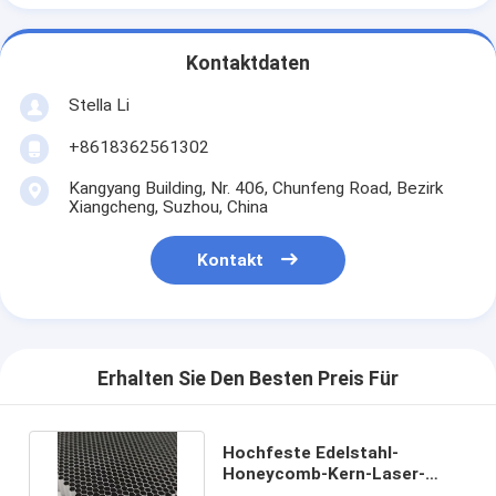
Kontaktdaten
Stella Li
+8618362561302
Kangyang Building, Nr. 406, Chunfeng Road, Bezirk
Xiangcheng, Suzhou, China
Kontakt
Erhalten Sie Den Besten Preis Für
Hochfeste Edelstahl-
Honeycomb-Kern-Laser-
Schneidemaschine-Plattform