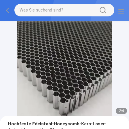
2
/
4
Hochfeste Edelstahl-Honeycomb-Kern-Laser-