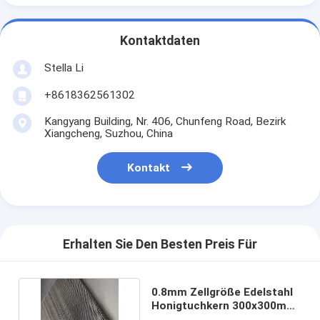
Kontaktdaten
Stella Li
+8618362561302
Kangyang Building, Nr. 406, Chunfeng Road, Bezirk
Xiangcheng, Suzhou, China
Kontakt
Erhalten Sie Den Besten Preis Für
0.8mm Zellgröße Edelstahl
Honigtuchkern 300x300mm
500x500mm