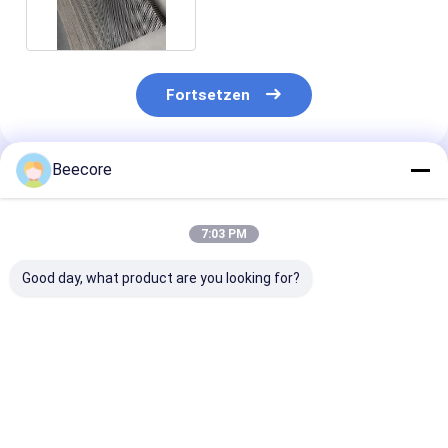
Fortsetzen
Beecore
Empfohlene Produkte
7:03 PM
Good day, what product are you looking for?
Spotschweißen aus
Spotschweißen 8,2
Spotschweißu
Edelstahl
mm Zellgröße Metall
Edelstahl
Honigsack-Platte
Edelstahl Honigtuch
Honigsaumpla
Zellgröße 6,4 mm für
Luftgelenker
mit Zellgröße 
Windkanal
mm für Windk
Bestpreis
Bestpreis
Bestprei