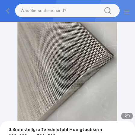
2
/
3
0.8mm Zellgröße Edelstahl Honigtuchkern