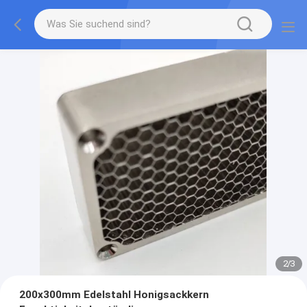
2
/
3
200x300mm Edelstahl Honigsackkern