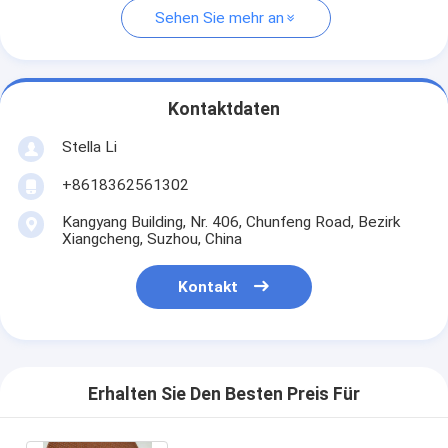
Sehen Sie mehr an
Kontaktdaten
Stella Li
+8618362561302
Kangyang Building, Nr. 406, Chunfeng Road, Bezirk
Xiangcheng, Suzhou, China
Kontakt
Erhalten Sie Den Besten Preis Für