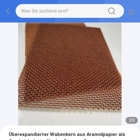
2
/
3
Überexpandierter Wabenkern aus Aramidpapier als