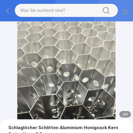
2
/
4
Schlaglöcher Schlitten Aluminium Honigsack Kern