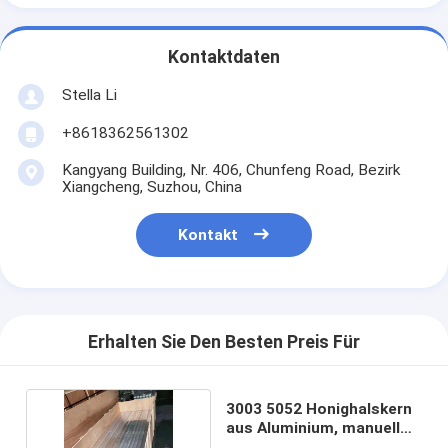
Kontaktdaten
Stella Li
+8618362561302
Kangyang Building, Nr. 406, Chunfeng Road, Bezirk
Xiangcheng, Suzhou, China
Kontakt
Erhalten Sie Den Besten Preis Für
3003 5052 Honighalskern
aus Aluminium, manuell
dehnbar