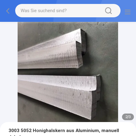
2
/
3
3003 5052 Honighalskern aus Aluminium, manuell