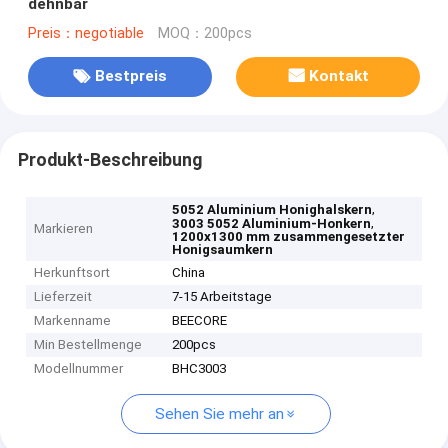
dehnbar
Preis：negotiable
MOQ：200pcs
Bestpreis
Kontakt
Produkt-Beschreibung
,
5052 Aluminium Honighalskern
,
3003 5052 Aluminium-Honkern
Markieren
1200x1300 mm zusammengesetzter
Honigsaumkern
Herkunftsort
China
Lieferzeit
7-15 Arbeitstage
Markenname
BEECORE
Min Bestellmenge
200pcs
Modellnummer
BHC3003
Sehen Sie mehr an