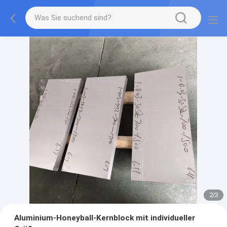
2
/
3
Aluminium-Honeyball-Kernblock mit individueller