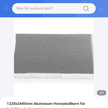
2
/
3
1220x2440mm Aluminium-Honeyballkern für