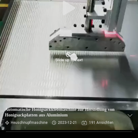
Automatische Honigsackklebmaschine zur Herstellung von
Honigsackplatten aus Aluminium
Heuschnupfmaschine
2023-12-21
191 Ansichten