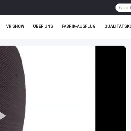
VR SHOW
ÜBER UNS
FABRIK-AUSFLUG
QUALITÄTSK
LLE