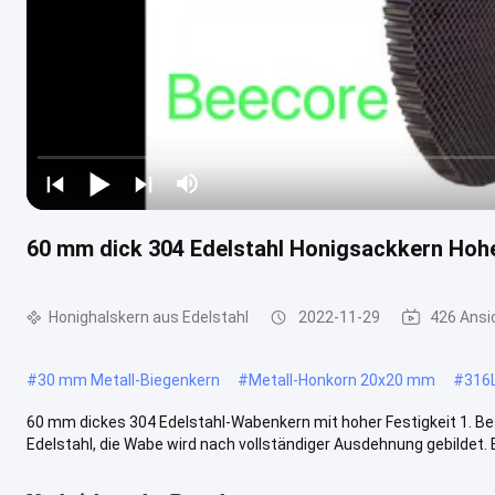
60 mm dick 304 Edelstahl Honigsackkern Hohe
Honighalskern aus Edelstahl
2022-11-29
426 Ansi
#
30 mm Metall-Biegenkern
#
Metall-Honkorn 20x20 mm
#
316L
60 mm dickes 304 Edelstahl-Wabenkern mit hoher Festigkeit 1. 
Edelstahl, die Wabe wird nach vollständiger Ausdehnung gebildet. E