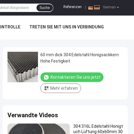
Referenzen
|
German
Suche
ONTROLLE
TRETEN SIE MIT UNS IN VERBINDUNG
60 mm dick 304 Edelstahl Honigsackkern
Hohe Festigkeit
Kontaktieren Sie uns jetzt
Mehr erfahren
Verwandte Videos
304 316L Edelstahl Honigt
uch Lüftung 60x60mm 30