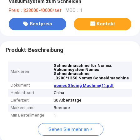
Vakuumsystem zum Schneiden
Preis：$38000-40000/set
MOQ：1
Bestpreis
Kontakt
Produkt-Beschreibung
,
Schneidmaschine für Nomex
Vakuumsystem Nomex
Markieren
Schneidmaschine
,
3200*1350 Nomex Schneidmaschine
Dokument
nomex Slicing Machine(1).pdf
Herkunftsort
China
Lieferzeit
30 Arbeitstage
Markenname
Beecore
Min Bestellmenge
1
Sehen Sie mehr an