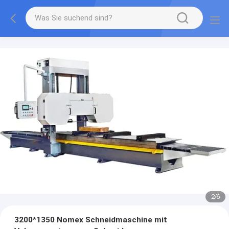
2
/
6
3200*1350 Nomex Schneidmaschine mit