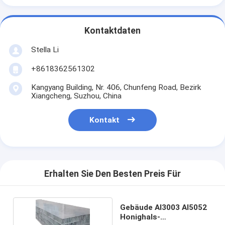
Kontaktdaten
Stella Li
+8618362561302
Kangyang Building, Nr. 406, Chunfeng Road, Bezirk
Xiangcheng, Suzhou, China
Kontakt
Erhalten Sie Den Besten Preis Für
Gebäude Al3003 Al5052
Honighals-