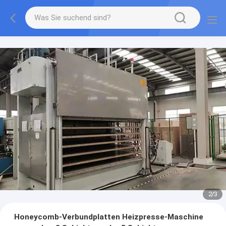
2
/
3
Honeycomb-Verbundplatten Heizpresse-Maschine