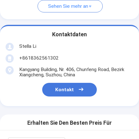
Sehen Sie mehr an
Kontaktdaten
Stella Li
+8618362561302
Kangyang Building, Nr. 406, Chunfeng Road, Bezirk
Xiangcheng, Suzhou, China
Kontakt
Erhalten Sie Den Besten Preis Für