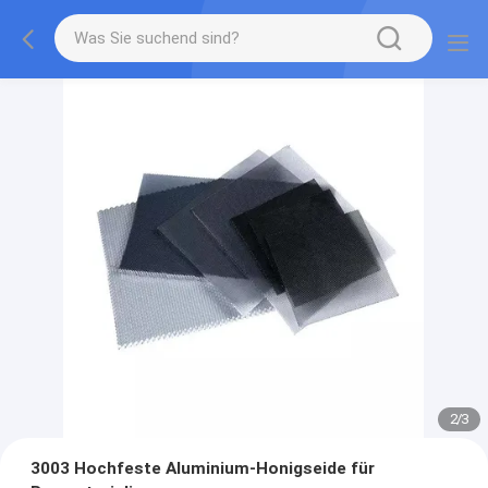
2
/
3
3003 Hochfeste Aluminium-Honigseide für