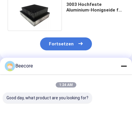
3003 Hochfeste
Aluminium-Honigseide für
Baumaterialien
Fortsetzen
Beecore
Empfohlene Produkte
1:24 AM
Good day, what product are you looking for?
Zwei-Teile-
Blockform
Leichtgewicht