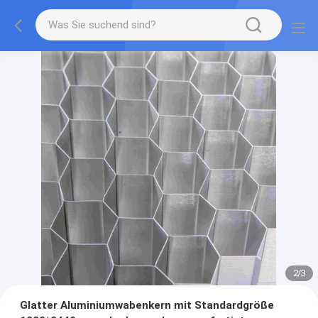
2
/
3
Glatter Aluminiumwabenkern mit Standardgröße