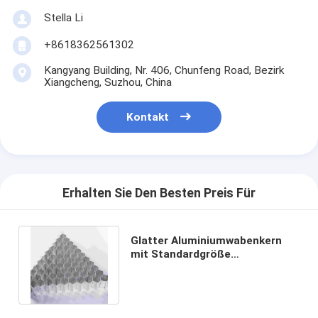
Stella Li
+8618362561302
Kangyang Building, Nr. 406, Chunfeng Road, Bezirk
Xiangcheng, Suzhou, China
Kontakt
Erhalten Sie Den Besten Preis Für
Glatter Aluminiumwabenkern
mit Standardgröße
1220*2440mm oder besonders
angefertigt