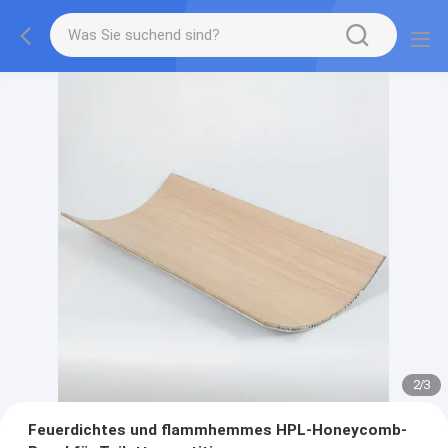
2
/
3
Feuerdichtes und flammhemmes HPL-Honeycomb-