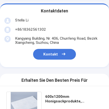
Kontaktdaten
Stella Li
+8618362561302
Kangyang Building, Nr. 406, Chunfeng Road, Bezirk
Xiangcheng, Suzhou, China
Kontakt
Erhalten Sie Den Besten Preis Für
600x1200mm
Honigsackprodukte,
Polypropylen Honigsackkern