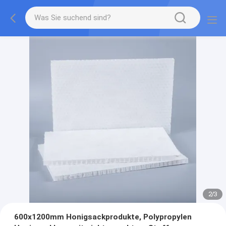
2
/
3
600x1200mm Honigsackprodukte, Polypropylen