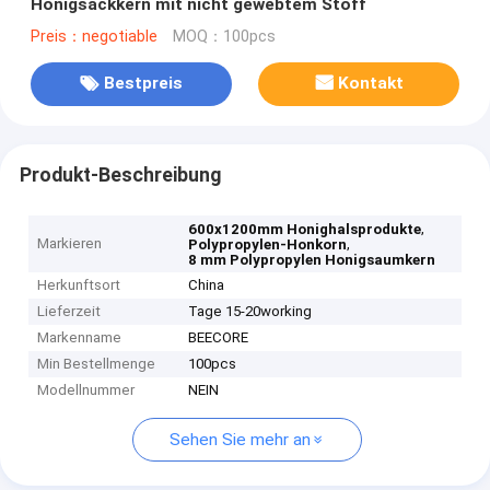
Honigsackkern mit nicht gewebtem Stoff
Preis：negotiable
MOQ：100pcs
Bestpreis
Kontakt
Produkt-Beschreibung
,
600x1200mm Honighalsprodukte
Markieren
,
Polypropylen-Honkorn
8 mm Polypropylen Honigsaumkern
Herkunftsort
China
Lieferzeit
Tage 15-20working
Markenname
BEECORE
Min Bestellmenge
100pcs
Modellnummer
NEIN
Sehen Sie mehr an