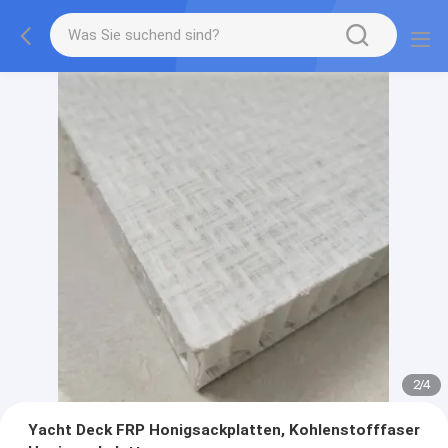
2
/
4
Yacht Deck FRP Honigsackplatten, Kohlenstofffaser