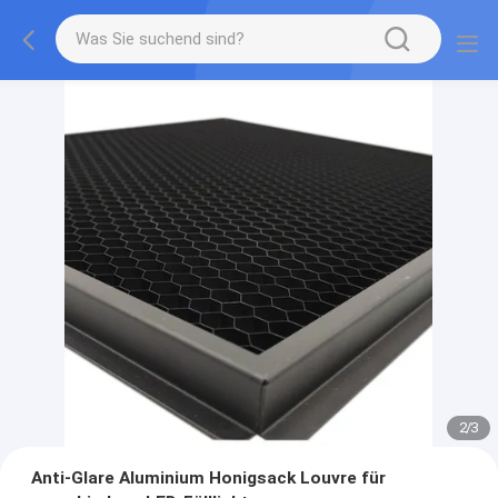
2
/
3
Anti-Glare Aluminium Honigsack Louvre für