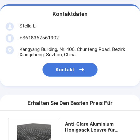
Kontaktdaten
Stella Li
+8618362561302
Kangyang Building, Nr. 406, Chunfeng Road, Bezirk
Xiangcheng, Suzhou, China
Kontakt
Erhalten Sie Den Besten Preis Für
Anti-Glare Aluminium
Honigsack Louvre für
verschiedene LED-Fülllicht