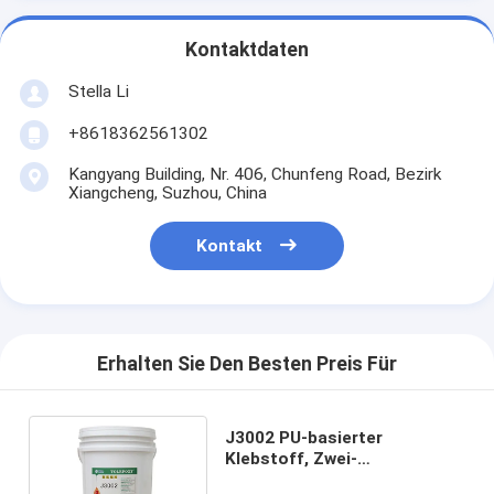
Kontaktdaten
Stella Li
+8618362561302
Kangyang Building, Nr. 406, Chunfeng Road, Bezirk
Xiangcheng, Suzhou, China
Kontakt
Erhalten Sie Den Besten Preis Für
J3002 PU-basierter
Klebstoff, Zwei-
Komponenten-