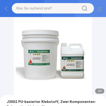
2
/
3
J3002 PU-basierter Klebstoff, Zwei-Komponenten-